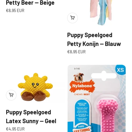
Petty Beer — Beige
Angebot
€8,95 EUR
Puppy Speelgoed
Petty Konijn — Blauw
Angebot
€8,95 EUR
Puppy Speelgoed
Latex Sunny — Geel
Angebot
€4,95 EUR