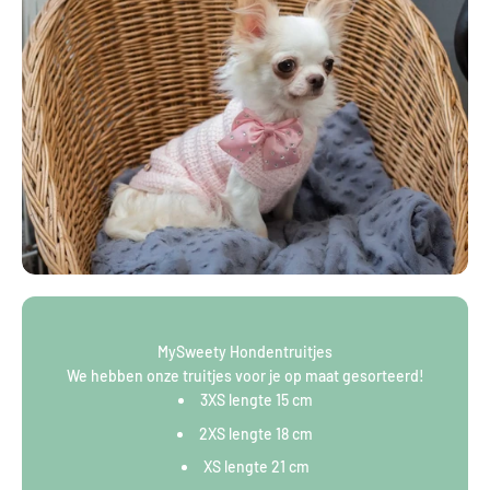
MySweety Hondentruitjes
We hebben onze truitjes voor je op maat gesorteerd!
3XS lengte 15 cm
2XS lengte 18 cm
XS lengte 21 cm