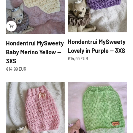
Hondentrui MySweety
Hondentrui MySweety
Lovely in Purple — 3XS
Baby Merino Yellow —
Angebot
€14,99 EUR
3XS
Angebot
€14,99 EUR