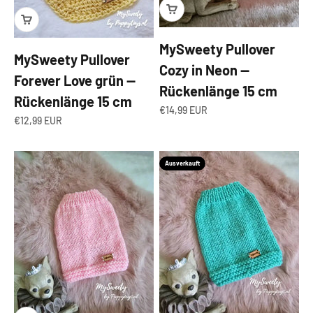
MySweety Pullover
MySweety Pullover
Cozy in Neon —
Forever Love grün —
Rückenlänge 15 cm
Rückenlänge 15 cm
Angebot
€14,99 EUR
Angebot
€12,99 EUR
Ausverkauft