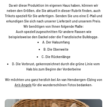
Da wir diese Produktion im eigenen Haus haben, können wir
neben den Größen, die Sie aktuell in dieser Rubrik finden, auch
Trikots speziell für Sie anfertigen. Senden Sie uns eine E-Mail und
erkundigen Sie sich nach unserer Lieferzeit und unserem Preis.
Wir benötigen von Ihnen folgende Maße:
Auch speziell zugeschnitten für andere Rassen wie
beispielsweise den Dackel oder die Französische Bulldogge.
A. Der Halsumfang
B. Die Oberweite
C. Die Rückenlänge
D. Die Vorbrust, gekennzeichnet durch die grüne Linie vom
Hals bis zum Beginn der Vorderbeine
Wir möchten uns ganz herzlich bei An van Hensbergen-Elzing von
An’s Angels
für die wunderschönen Fotos bedanken.