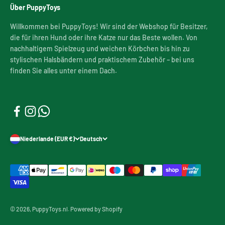
Über PuppyToys
Willkommen bei PuppyToys! Wir sind der Webshop für Besitzer,
die für ihren Hund oder ihre Katze nur das Beste wollen. Von
nachhaltigem Spielzeug und weichen Körbchen bis hin zu
stylischen Halsbändern und praktischem Zubehör – bei uns
finden Sie alles unter einem Dach.
Niederlande (EUR €)
Deutsch
© 2026, PuppyToys.nl. Powered by Shopify