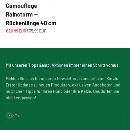
Camouflage
Rainstorm —
Rückenlänge 40 cm
Angebot
Regulärer Preis
€28,99 EUR
€35,99 EUR
Mit unseren Tipps &amp; Aktionen immer einen Schritt voraus
Melden Sie sich für unseren Newsletter an und erhalten Sie als
Erster Updates zu neuen Produkten, exklusiven Angeboten und
nützlichen Tipps für Ihren Hund oder Ihre Katze. Das dürfen Sie
nicht verpassen!
Abonnieren
E-Mail