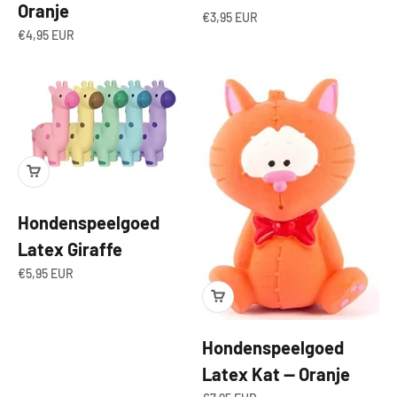
Oranje
Angebot
€3,95 EUR
Angebot
€4,95 EUR
Hondenspeelgoed
Latex Giraffe
Angebot
€5,95 EUR
Hondenspeelgoed
Latex Kat — Oranje