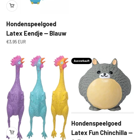
Hondenspeelgoed
Latex Eendje — Blauw
Angebot
€3,95 EUR
Ausverkauft
Hondenspeelgoed
Latex Fun Chinchilla —