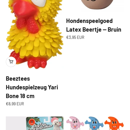
Hondenspeelgoed
Latex Beertje — Bruin
Angebot
€3,95 EUR
Beeztees
Hundespielzeug Yari
Bone 18 cm
Angebot
€8,99 EUR