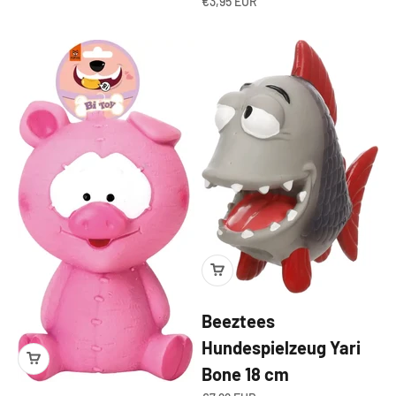
Angebot
€3,95 EUR
Beeztees
Hundespielzeug Yari
Bone 18 cm