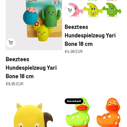
Beeztees
Hundespielzeug Yari
Bone 18 cm
Angebot
€4,99 EUR
Beeztees
Hundespielzeug Yari
Bone 18 cm
Angebot
€8,95 EUR
Ausverkauft