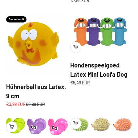
Angebot
€7,95 EUR
Ausverkauft
Hondenspeelgoed
Latex Mini Loofa Dog
Angebot
€5,49 EUR
Hühnerball aus Latex,
9 cm
Angebot
Regulärer Preis
€3,99 EUR
€6,99 EUR