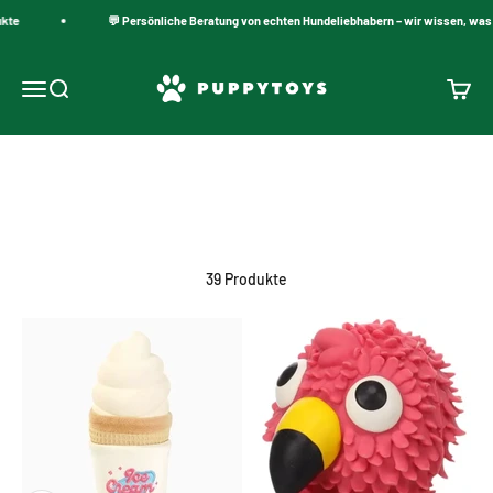
Zum Inhalt springen
e
💬 Persönliche Beratung von echten Hundeliebhabern – wir wissen, was fun
PuppyToys.nl
Navigationsmenü öffnen
Suche öffnen
Warenk
Hundespielzeug aus Latex
39 Produkte