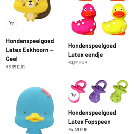
Hondenspeelgoed
Hondenspeelgoed
Latex Eekhoorn —
Latex eendje
Geel
Angebot
€3,99 EUR
Angebot
€3,95 EUR
Hondenspeelgoed
Latex Fopspeen
Angebot
€4,49 EUR