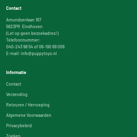
Contact
Amundsenlaan 167
5623PR Eindhoven
(Let op geen bezoekadres!)
Telefoonnummer:
040-243 98 54 of 06-190 69 006
E-mail: info@puppytoys.nl
Informatie
Contact
Verzending
Retouren / Herroeping
Algemene Voorwaarden
Privacybeleid
Zoeken