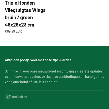
Trixie Honden
Vliegtuigtas Wings
bruin / groen
46x28x23 cm
Aanbiedingsprijs
€69,99 EUR
Altijd een pootje voor met onze tips & acties
Schrijf je in voor onze nieuwsbrief en ontvang als eerste updates
over nieuwe producten, exclusieve aanbiedingen en handige tips
voor jouw hond of kat. Mis het niet!
Abonneren
E-mailadres