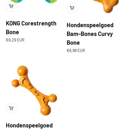
KONG Corestrength
Hondenspeelgoed
Bone
Bam-Bones Curvy
Aanbiedingsprijs
€9,29 EUR
Bone
Aanbiedingsprijs
€6,99 EUR
Hondenspeelgoed