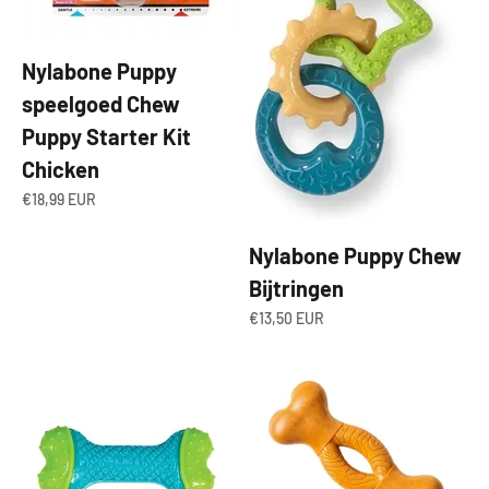
Nylabone Puppy
speelgoed Chew
Puppy Starter Kit
Chicken
Aanbiedingsprijs
€18,99 EUR
Nylabone Puppy Chew
Bijtringen
Aanbiedingsprijs
€13,50 EUR