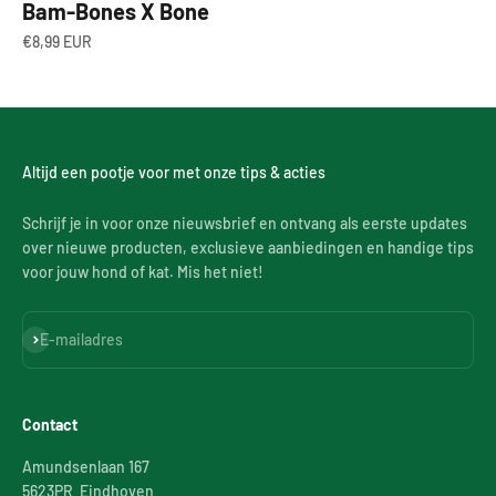
Bam-Bones X Bone
Aanbiedingsprijs
€8,99 EUR
Altijd een pootje voor met onze tips & acties
Schrijf je in voor onze nieuwsbrief en ontvang als eerste updates
over nieuwe producten, exclusieve aanbiedingen en handige tips
voor jouw hond of kat. Mis het niet!
Abonneren
E-mailadres
Contact
Amundsenlaan 167
5623PR Eindhoven