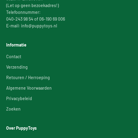
(Let op geen bezoekadres!)
Telefoonnummer:
040-243 98 54 of 06-190 69 006
E-mail: info@puppytoys.nl
Informatie
Contact
Verzending
Retouren / Herroeping
Algemene Voorwaarden
Privacybeleid
Zoeken
Over PuppyToys