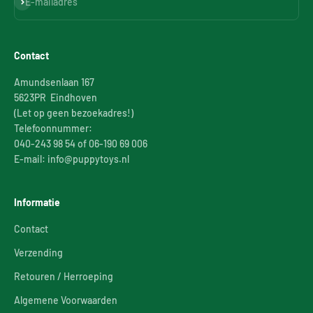
Abonneren
E-mailadres
Contact
Amundsenlaan 167
5623PR Eindhoven
(Let op geen bezoekadres!)
Telefoonnummer:
040-243 98 54 of 06-190 69 006
E-mail: info@puppytoys.nl
Informatie
Contact
Verzending
Retouren / Herroeping
Algemene Voorwaarden