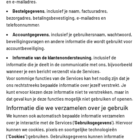
en e-mailadres.
Bestelgegevens
, inclusief je naam, factuuradres,
bezorgadres, betalingsbevestiging, e-mailadres en
telefoonnummer.
Accountgegevens
, inclusief je gebruikersnaam, wachtwoord,
beveiligingsvragen en andere informatie die wordt gebruikt voor
accountbeveiliging.
Informatie van de klantenondersteuning
, inclusief de
informatie die je deelt in de communicatie met ons, bijvoorbeeld
wanneer je een bericht verzendt via de Services.
Voor sommige functies van de Services kan het nodig zijn dat je
ons rechtstreeks bepaalde informatie over jezelf verstrekt. Je
kunt ervoor kiezen deze informatie niet te verstrekken, maar in
dat geval kun je deze functies mogelijk niet gebruiken of openen.
Informatie die we verzamelen over je gebruik
We kunnen ook automatisch bepaalde informatie verzamelen
over je interactie met de Services ('
Gebruiksgegevens
'). Hiervoor
kunnen we cookies, pixels en soortgelijke technologieën
("
Cookies
") gebruiken. Gebruiksgegevens kunnen informatie