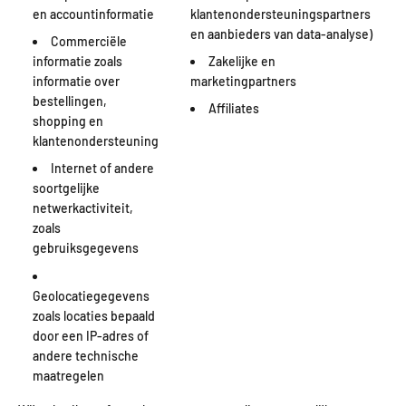
en accountinformatie
klantenondersteuningspartners
en aanbieders van data-analyse)
Commerciële
informatie zoals
Zakelijke en
informatie over
marketingpartners
bestellingen,
Affiliates
shopping en
klantenondersteuning
Internet of andere
soortgelijke
netwerkactiviteit,
zoals
gebruiksgegevens
Geolocatiegegevens
zoals locaties bepaald
door een IP-adres of
andere technische
maatregelen