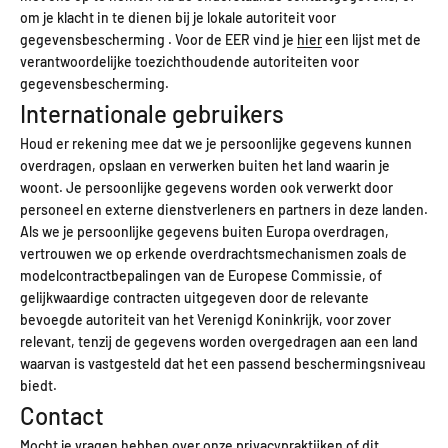
om je klacht in te dienen bij je lokale autoriteit voor
gegevensbescherming . Voor de EER vind je
hier
een lijst met de
verantwoordelijke toezichthoudende autoriteiten voor
gegevensbescherming.
Internationale gebruikers
Houd er rekening mee dat we je persoonlijke gegevens kunnen
overdragen, opslaan en verwerken buiten het land waarin je
woont. Je persoonlijke gegevens worden ook verwerkt door
personeel en externe dienstverleners en partners in deze landen.
Als we je persoonlijke gegevens buiten Europa overdragen,
vertrouwen we op erkende overdrachtsmechanismen zoals de
modelcontractbepalingen van de Europese Commissie, of
gelijkwaardige contracten uitgegeven door de relevante
bevoegde autoriteit van het Verenigd Koninkrijk, voor zover
relevant, tenzij de gegevens worden overgedragen aan een land
waarvan is vastgesteld dat het een passend beschermingsniveau
biedt.
Contact
Mocht je vragen hebben over onze privacypraktijken of dit