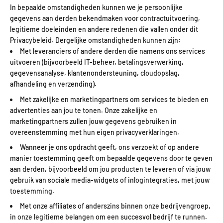
In bepaalde omstandigheden kunnen we je persoonlijke
gegevens aan derden bekendmaken voor contractuitvoering,
legitieme doeleinden en andere redenen die vallen onder dit
Privacybeleid. Dergelijke omstandigheden kunnen zijn:
Met leveranciers of andere derden die namens ons services
uitvoeren (bijvoorbeeld IT-beheer, betalingsverwerking,
gegevensanalyse, klantenondersteuning, cloudopslag,
afhandeling en verzending).
Met zakelijke en marketingpartners om services te bieden en
advertenties aan jou te tonen. Onze zakelijke en
marketingpartners zullen jouw gegevens gebruiken in
overeenstemming met hun eigen privacyverklaringen.
Wanneer je ons opdracht geeft, ons verzoekt of op andere
manier toestemming geeft om bepaalde gegevens door te geven
aan derden, bijvoorbeeld om jou producten te leveren of via jouw
gebruik van sociale media-widgets of inlogintegraties, met jouw
toestemming.
Met onze affiliates of anderszins binnen onze bedrijvengroep,
in onze legitieme belangen om een succesvol bedrijf te runnen.