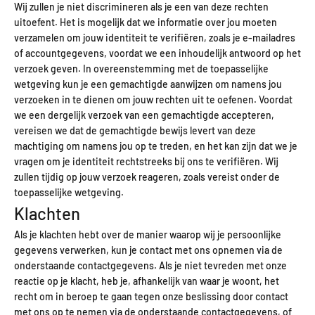
Wij zullen je niet discrimineren als je een van deze rechten
uitoefent. Het is mogelijk dat we informatie over jou moeten
verzamelen om jouw identiteit te verifiëren, zoals je e-mailadres
of accountgegevens, voordat we een inhoudelijk antwoord op het
verzoek geven. In overeenstemming met de toepasselijke
wetgeving kun je een gemachtigde aanwijzen om namens jou
verzoeken in te dienen om jouw rechten uit te oefenen. Voordat
we een dergelijk verzoek van een gemachtigde accepteren,
vereisen we dat de gemachtigde bewijs levert van deze
machtiging om namens jou op te treden, en het kan zijn dat we je
vragen om je identiteit rechtstreeks bij ons te verifiëren. Wij
zullen tijdig op jouw verzoek reageren, zoals vereist onder de
toepasselijke wetgeving.
Klachten
Als je klachten hebt over de manier waarop wij je persoonlijke
gegevens verwerken, kun je contact met ons opnemen via de
onderstaande contactgegevens. Als je niet tevreden met onze
reactie op je klacht, heb je, afhankelijk van waar je woont, het
recht om in beroep te gaan tegen onze beslissing door contact
met ons op te nemen via de onderstaande contactgegevens, of