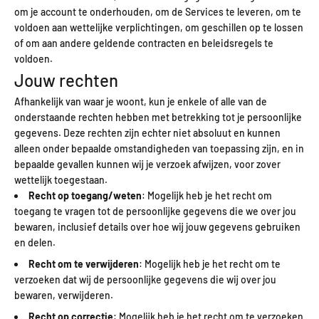
om je account te onderhouden, om de Services te leveren, om te
voldoen aan wettelijke verplichtingen, om geschillen op te lossen
of om aan andere geldende contracten en beleidsregels te
voldoen.
Jouw rechten
Afhankelijk van waar je woont, kun je enkele of alle van de
onderstaande rechten hebben met betrekking tot je persoonlijke
gegevens. Deze rechten zijn echter niet absoluut en kunnen
alleen onder bepaalde omstandigheden van toepassing zijn, en in
bepaalde gevallen kunnen wij je verzoek afwijzen, voor zover
wettelijk toegestaan.
Recht op toegang/weten
: Mogelijk heb je het recht om
toegang te vragen tot de persoonlijke gegevens die we over jou
bewaren, inclusief details over hoe wij jouw gegevens gebruiken
en delen.
Recht om te verwijderen
: Mogelijk heb je het recht om te
verzoeken dat wij de persoonlijke gegevens die wij over jou
bewaren, verwijderen.
Recht op correctie
: Mogelijk heb je het recht om te verzoeken