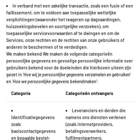
In verband met een zakelijke transactie, zoals een fusie of een
faillissement, om te voldoen aan toepasselijke wettelijke
verplichtingen (waaronder het reageren op dagvaardingen,
huiszoekingsbevelen en soortgelijke verzoeken), om
toepasselijke servicevoorwaarden af te dwingen en om de
Services, onze rechten en de rechten van onze gebruikers of
anderen te beschermen of te verdedigen.
We maken bekend We maken de volgende categorieën
persoonlijke gegevens en gevoelige persoonlijke informatie over
gebruikers bekend voor de doeleinden die hierboven uiteen zijn
gezet in
'Hoe wij je persoonlijke gegevens verzamelen en gebruiken'
en
'Hoe we persoonlijke gegevens bekendmaken'
:
Categorie
Categorieën ontvangers
Leveranciers en derden die
Identificatiegegevens
namens ons diensten verlenen
zoals
(zoals internetproviders,
basiscontactgegevens
betalingsverwerkers,
en bepaalde bestel-
fulfilmentpartners,