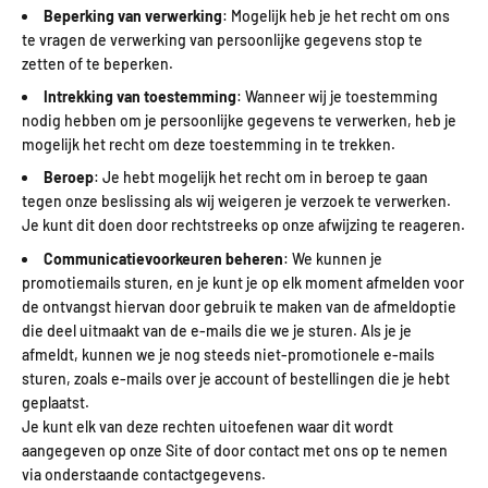
Beperking van verwerking
: Mogelijk heb je het recht om ons
te vragen de verwerking van persoonlijke gegevens stop te
zetten of te beperken.
Intrekking van toestemming
: Wanneer wij je toestemming
nodig hebben om je persoonlijke gegevens te verwerken, heb je
mogelijk het recht om deze toestemming in te trekken.
Beroep
: Je hebt mogelijk het recht om in beroep te gaan
tegen onze beslissing als wij weigeren je verzoek te verwerken.
Je kunt dit doen door rechtstreeks op onze afwijzing te reageren.
Communicatievoorkeuren beheren
: We kunnen je
promotiemails sturen, en je kunt je op elk moment afmelden voor
de ontvangst hiervan door gebruik te maken van de afmeldoptie
die deel uitmaakt van de e-mails die we je sturen. Als je je
afmeldt, kunnen we je nog steeds niet-promotionele e-mails
sturen, zoals e-mails over je account of bestellingen die je hebt
geplaatst.
Je kunt elk van deze rechten uitoefenen waar dit wordt
aangegeven op onze Site of door contact met ons op te nemen
via onderstaande contactgegevens.