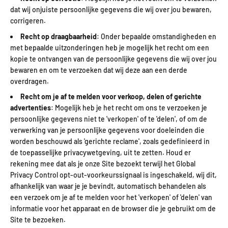
dat wij onjuiste persoonlijke gegevens die wij over jou bewaren,
corrigeren.
Recht op draagbaarheid
: Onder bepaalde omstandigheden en
met bepaalde uitzonderingen heb je mogelijk het recht om een
kopie te ontvangen van de persoonlijke gegevens die wij over jou
bewaren en om te verzoeken dat wij deze aan een derde
overdragen.
Recht om je af te melden voor verkoop, delen of gerichte
advertenties
: Mogelijk heb je het recht om ons te verzoeken je
persoonlijke gegevens niet te 'verkopen' of te 'delen', of om de
verwerking van je persoonlijke gegevens voor doeleinden die
worden beschouwd als 'gerichte reclame', zoals gedefinieerd in
de toepasselijke privacywetgeving, uit te zetten. Houd er
rekening mee dat als je onze Site bezoekt terwijl het Global
Privacy Control opt-out-voorkeurssignaal is ingeschakeld, wij dit,
afhankelijk van waar je je bevindt, automatisch behandelen als
een verzoek om je af te melden voor het 'verkopen' of 'delen' van
informatie voor het apparaat en de browser die je gebruikt om de
Site te bezoeken.