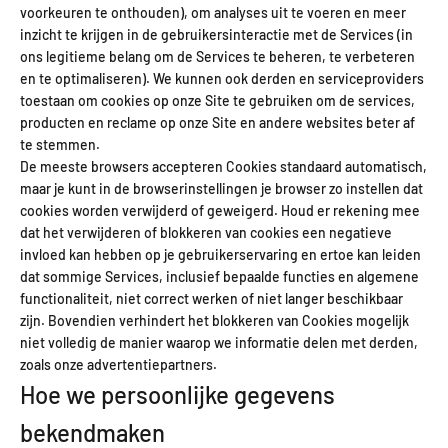
voorkeuren te onthouden), om analyses uit te voeren en meer
inzicht te krijgen in de gebruikersinteractie met de Services (in
ons legitieme belang om de Services te beheren, te verbeteren
en te optimaliseren). We kunnen ook derden en serviceproviders
toestaan om cookies op onze Site te gebruiken om de services,
producten en reclame op onze Site en andere websites beter af
te stemmen.
De meeste browsers accepteren Cookies standaard automatisch,
maar je kunt in de browserinstellingen je browser zo instellen dat
cookies worden verwijderd of geweigerd. Houd er rekening mee
dat het verwijderen of blokkeren van cookies een negatieve
invloed kan hebben op je gebruikerservaring en ertoe kan leiden
dat sommige Services, inclusief bepaalde functies en algemene
functionaliteit, niet correct werken of niet langer beschikbaar
zijn. Bovendien verhindert het blokkeren van Cookies mogelijk
niet volledig de manier waarop we informatie delen met derden,
zoals onze advertentiepartners.
Hoe we persoonlijke gegevens
bekendmaken