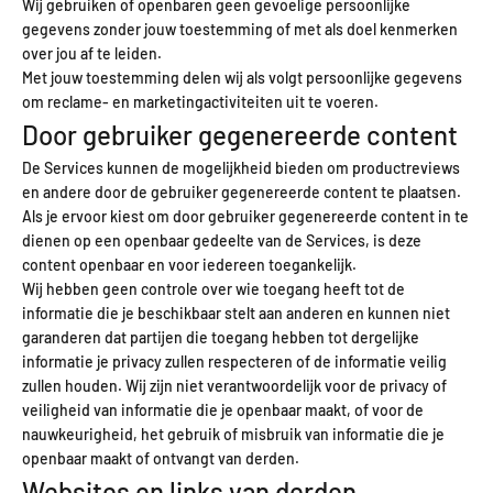
Wij gebruiken of openbaren geen gevoelige persoonlijke
gegevens zonder jouw toestemming of met als doel kenmerken
over jou af te leiden.
Met jouw toestemming delen wij als volgt persoonlijke gegevens
om reclame- en marketingactiviteiten uit te voeren.
Door gebruiker gegenereerde content
De Services kunnen de mogelijkheid bieden om productreviews
en andere door de gebruiker gegenereerde content te plaatsen.
Als je ervoor kiest om door gebruiker gegenereerde content in te
dienen op een openbaar gedeelte van de Services, is deze
content openbaar en voor iedereen toegankelijk.
Wij hebben geen controle over wie toegang heeft tot de
informatie die je beschikbaar stelt aan anderen en kunnen niet
garanderen dat partijen die toegang hebben tot dergelijke
informatie je privacy zullen respecteren of de informatie veilig
zullen houden. Wij zijn niet verantwoordelijk voor de privacy of
veiligheid van informatie die je openbaar maakt, of voor de
nauwkeurigheid, het gebruik of misbruik van informatie die je
openbaar maakt of ontvangt van derden.
Websites en links van derden.