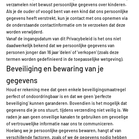
verzamelen niet bewust persoonlijke gegevens over kinderen.
Als je de ouder of voogd bent van een kind dat ons persoonlijke
gegevens heeft verstrekt, kun je contact met ons opnemen via
de onderstaande contactinformatie om te verzoeken dat deze
worden verwijderd.
Vanaf de ingangsdatum van dit Privacybeleid is het ons niet
daadwerkelijk bekend dat we persoonlijke gegevens van
personen jonger dan 16 jaar 'delen' of 'verkopen' (zoals deze
termen worden gedefinieerd in de toepasselijke wetgeving).
Beveiliging en bewaring van je
gegevens
Houd er rekening mee dat geen enkele beveiligingsmaatregel
perfect of ondoordringbaar is en dat we geen 'perfecte
beveiliging' kunnen garanderen. Bovendien is het mogelijk dat
gegevens die je ons stuurt, tijdens verzending niet veilig is. We
raden je aan geen onveilige kanalen te gebruiken om gevoelige
of vertrouwelijke informatie naar ons te communiceren.
Hoelang we je persoonlijke gegevens bewaren, hangt af van
verschillende factoren, zoals of we de gegevens nodig hebben