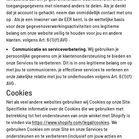
toegangsgegevens met niemand anders te delen. Als je denkt
dat je account is gehackt, neem dan onmiddellijk contact met ons
op . Als je een inwoner van de EER bent, is de wettelijke basis
voor deze gegevensverwerkingsactiviteiten ons legitieme
belang om onze website veilig te houden voor jou en andere
klanten, volgens Art. 6 (1) (f) AVG .
Communicatie en serviceverbetering.
Wij gebruiken je
persoonlijke gegevens om je klantenondersteuning te bieden en
onze Services te verbeteren. Dit is in ons legitieme belang om op
met jou te communiceren, je effectieve services te verlenen en
onze zakelijke relatie met jou te onderhouden volgens Art. 6 (1) (f)
AVG .
Cookies
Net als veel andere websites gebruiken wij Cookies op onze Site.
Specifieke informatie over de Cookies die we gebruiken met
betrekking tot het ondersteunen van onze winkel met Shopify is
te vinden via
https://www.shopify.com/legal/cookies
. We
gebruiken Cookies om onze Site en onze Services te
ondersteunen en te verbeteren (inclusief om jouw acties en