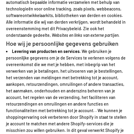
automatisch bepaalde informatie verzamelen met behulp van
technologieën voor online tracking, zoals pixels, webbeacons,
softwareontwikkelaarkits, bibliotheken van derden en cookies.
Alle informatie die wij van derden verkrijgen, wordt behandeld in
overeenstemming met dit Privacybeleid. Zie ook het
onderstaande gedeelte,
Websites en links van externe partijen.
Hoe wij je persoonlijke gegevens gebruiken
Levering van producten en services.
We gebruiken je
persoonlijke gegevens om je de Services te verlenen volgens de
overeenkomst die we met je hebben, met inbegrip van het
verwerken van je betalingen, het uitvoeren van je bestellingen,
het verzenden van meldingen met betrekking tot je account,
aankopen, retourzendingen, omruilingen of andere transacties,
het aanmaken, onderhouden en anderszins beheren van je
account, het regelen van de verzending, het faciliteren van
retourzendingen en omruilingen en andere functies en
functionaliteiten met betrekking tot je account. . We kunnen je
shoppingervaring ook verbeteren door Shopify in staat te stellen
je account te matchen met andere Shopify-services die je
misschien zou willen gebruiken. In dit geval verwerkt Shopify je