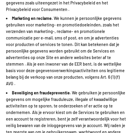
gegevens zoals uiteengezet in het Privacybeleid en het
Privacybeleid voor Consumenten .
Marketing en reclame.
We kunnen je persoonlijke gegevens
gebruiken voor marketing- en promotiedoeleinden, zoals het
verzenden van marketing-, reclame- en promotionele
communicatie per e-mail, sms of post, en om je advertenties
voor producten of services te tonen. Dit kan betekenen dat je
persoonlijke gegevens worden gebruikt om de Services en
advertenties op onze Site en andere websites beter af te
stemmen . Als je een inwoner van de EER bent, is de wettelijke
basis voor deze gegevensverwerkingsactiviteiten ons legitieme
belang bij de verkoop van onze producten, volgens Art. 6 (1) (f)
AVG .
Beveiliging en fraudepreventie.
We gebruiken je persoonlijke
gegevens om mogelijke frauduleuze, illegale of kwaadwillige
activiteiten op te sporen, te onderzoeken of er actie op te
ondernemen. Als je ervoor kiest om de Services te gebruiken en
een account te registreren, bent je zelf verantwoordelijk voor het
veilig bewaren van de inloggegevens van je account. Wij raden je
ten zeerste aan om je gebruikersnaam, wachtwoord en andere