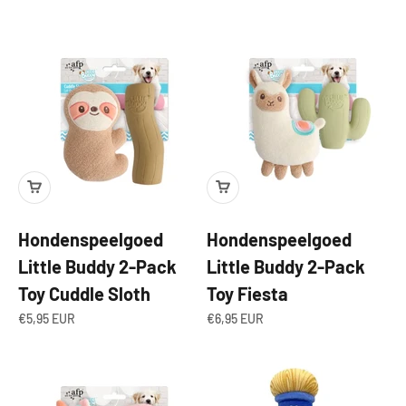
Hondenspeelgoed
Hondenspeelgoed
Little Buddy 2-Pack
Little Buddy 2-Pack
Toy Cuddle Sloth
Toy Fiesta
Aanbiedingsprijs
Aanbiedingsprijs
€5,95 EUR
€6,95 EUR