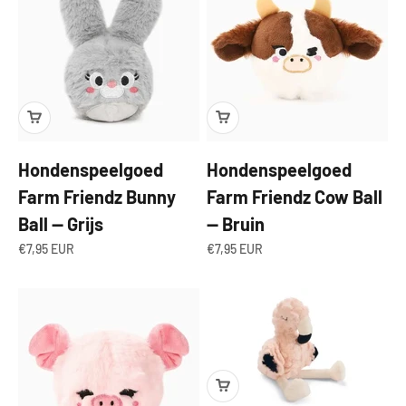
Hondenspeelgoed
Hondenspeelgoed
Farm Friendz Bunny
Farm Friendz Cow Ball
Ball — Grijs
— Bruin
Aanbiedingsprijs
Aanbiedingsprijs
€7,95 EUR
€7,95 EUR