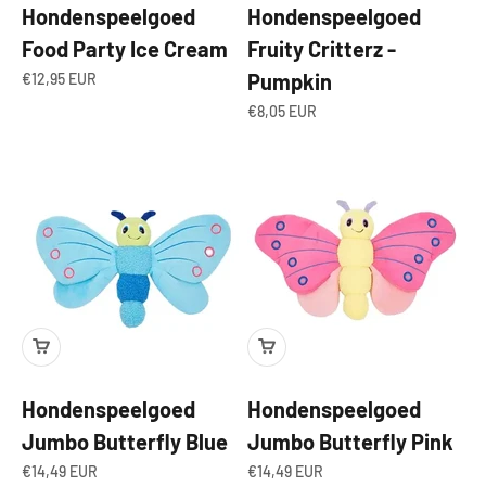
Hondenspeelgoed
Hondenspeelgoed
Food Party Ice Cream
Fruity Critterz -
Aanbiedingsprijs
Pumpkin
€12,95 EUR
Aanbiedingsprijs
€8,05 EUR
Hondenspeelgoed
Hondenspeelgoed
Jumbo Butterfly Blue
Jumbo Butterfly Pink
Aanbiedingsprijs
Aanbiedingsprijs
€14,49 EUR
€14,49 EUR