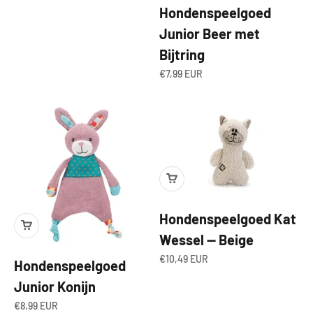
Hondenspeelgoed
Junior Beer met
Bijtring
Aanbiedingsprijs
€7,99 EUR
Hondenspeelgoed Kat
Wessel — Beige
Aanbiedingsprijs
€10,49 EUR
Hondenspeelgoed
Junior Konijn
Aanbiedingsprijs
€8,99 EUR