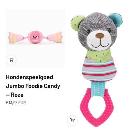
Hondenspeelgoed
Jumbo Foodie Candy
— Roze
Aanbiedingsprijs
€13,95 EUR