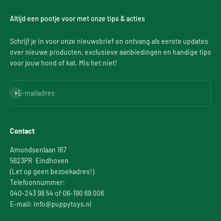
Altijd een pootje voor met onze tips & acties
Schrijf je in voor onze nieuwsbrief en ontvang als eerste updates
over nieuwe producten, exclusieve aanbiedingen en handige tips
voor jouw hond of kat. Mis het niet!
Abonneren
E-mailadres
Contact
Amundsenlaan 167
5623PR Eindhoven
(Let op geen bezoekadres!)
Telefoonnummer:
040-243 98 54 of 06-190 69 006
E-mail: info@puppytoys.nl