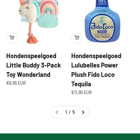
Hondenspeelgoed
Hondenspeelgoed
Little Buddy 3-Pack
Lulubelles Power
Toy Wonderland
Plush Fido Loco
Aanbiedingsprijs
Tequila
€8,95 EUR
Aanbiedingsprijs
€11,95 EUR
1 / 5