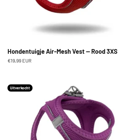
Hondentuigje Air-Mesh Vest — Rood 3XS
Aanbiedingsprijs
€19,99 EUR
Uitverkocht