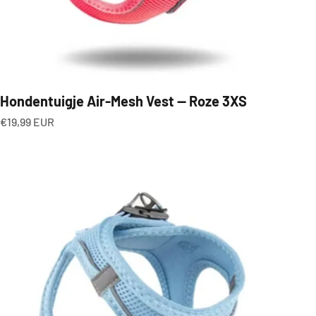
Hondentuigje Air-Mesh Vest — Roze 3XS
Aanbiedingsprijs
€19,99 EUR