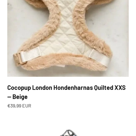
Cocopup London Hondenharnas Quilted XXS
— Beige
Aanbiedingsprijs
€39,99 EUR