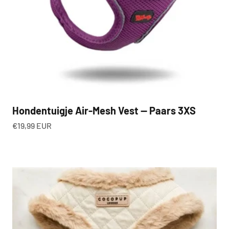
Hondentuigje Air-Mesh Vest — Paars 3XS
Aanbiedingsprijs
€19,99 EUR