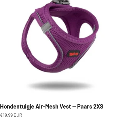
Hondentuigje Air-Mesh Vest — Paars 2XS
Aanbiedingsprijs
€19,99 EUR