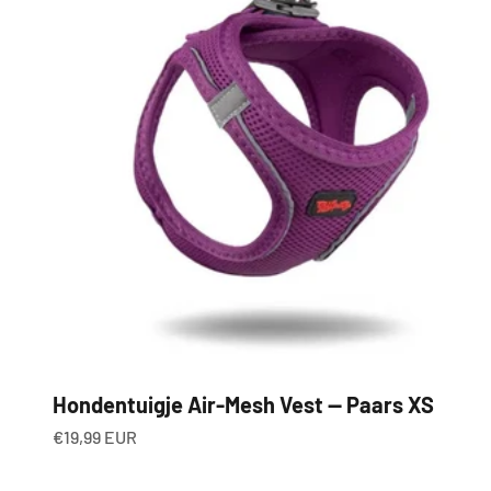
Hondentuigje Air-Mesh Vest — Paars XS
Aanbiedingsprijs
€19,99 EUR