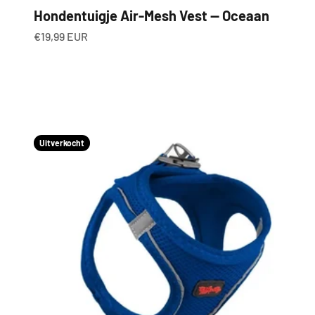
Hondentuigje Air-Mesh Vest — Oceaan
Aanbiedingsprijs
€19,99 EUR
Uitverkocht