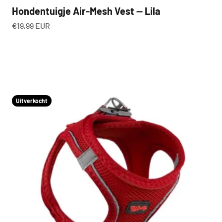
Hondentuigje Air-Mesh Vest — Lila
Aanbiedingsprijs
€19,99 EUR
Uitverkocht