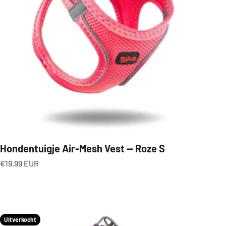
Hondentuigje Air-Mesh Vest — Roze S
Aanbiedingsprijs
€19,99 EUR
Uitverkocht