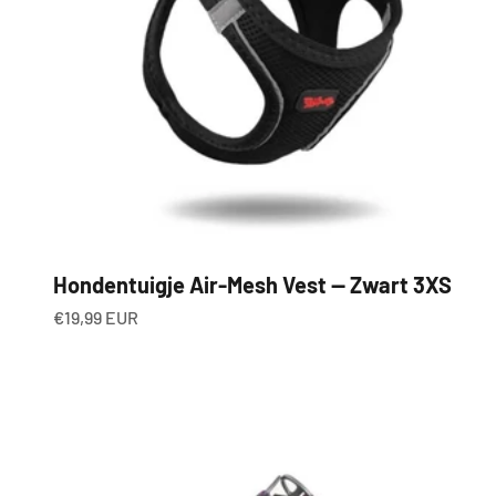
Hondentuigje Air-Mesh Vest — Zwart 3XS
Aanbiedingsprijs
€19,99 EUR