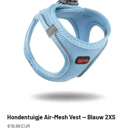
Hondentuigje Air-Mesh Vest — Blauw 2XS
Aanbiedingsprijs
€19,99 EUR