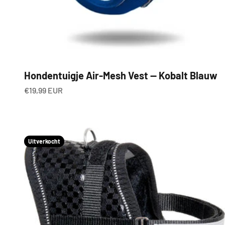
Hondentuigje Air-Mesh Vest — Kobalt Blauw
Aanbiedingsprijs
€19,99 EUR
Uitverkocht