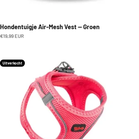
Hondentuigje Air-Mesh Vest — Groen
Aanbiedingsprijs
€19,99 EUR
Uitverkocht