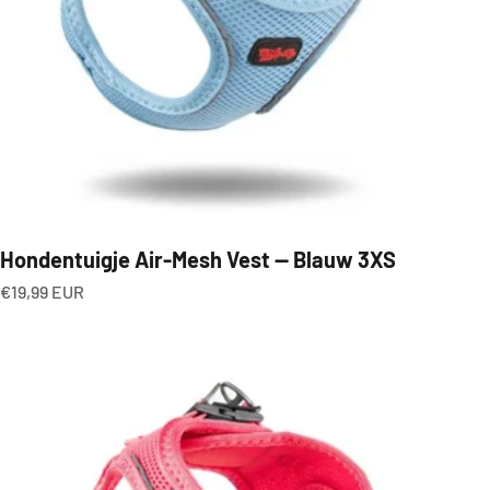
Hondentuigje Air-Mesh Vest — Blauw 3XS
Aanbiedingsprijs
€19,99 EUR