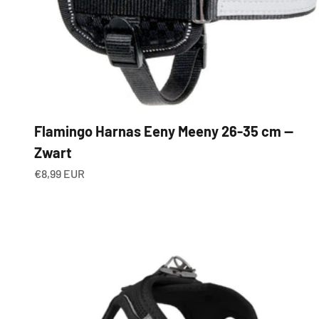
Flamingo Harnas Eeny Meeny 26-35 cm —
Zwart
Aanbiedingsprijs
€8,99 EUR