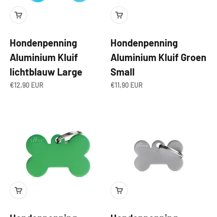
Hondenpenning
Hondenpenning
Aluminium Kluif
Aluminium Kluif Groen
lichtblauw Large
Small
Aanbiedingsprijs
Aanbiedingsprijs
€12,90 EUR
€11,90 EUR