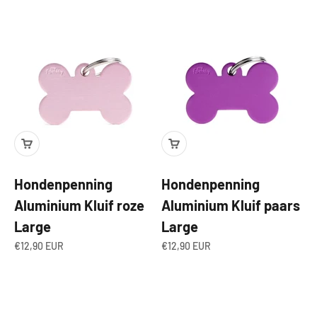
Hondenpenning
Hondenpenning
Aluminium Kluif roze
Aluminium Kluif paars
Large
Large
Aanbiedingsprijs
Aanbiedingsprijs
€12,90 EUR
€12,90 EUR