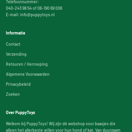
Telefoonnummer:
040-243 98 54 of 06-190 69 006
E-mail: info@puppytoys.nl
Informatie
Contact
Verzending
Retouren / Herroeping
Algemene Voorwaarden
Privacybeleid
Zoeken
Over PuppyToys
Welkom bij PuppyToys! Wij zijn dé webshop voor baasjes die
alleen het allerbeste willen voor hun hond of kat. Van duurzaam