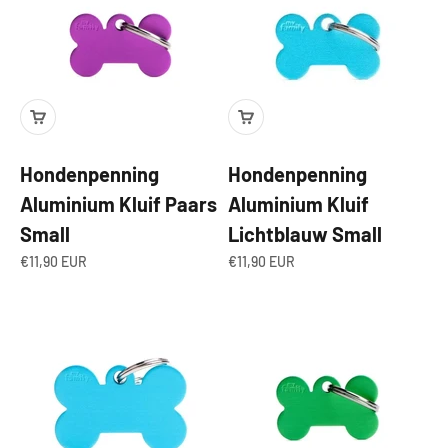
Hondenpenning
Hondenpenning
Aluminium Kluif Paars
Aluminium Kluif
Small
Lichtblauw Small
Aanbiedingsprijs
Aanbiedingsprijs
€11,90 EUR
€11,90 EUR