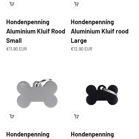
Hondenpenning
Hondenpenning
Aluminium Kluif Rood
Aluminium Kluif rood
Small
Large
Aanbiedingsprijs
Aanbiedingsprijs
€11,90 EUR
€12,90 EUR
Hondenpenning
Hondenpenning