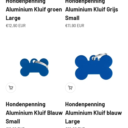
Hondenpenning
Hondenpenning
Aluminium Kluif groen
Aluminium Kluif Grijs
Large
Small
Aanbiedingsprijs
Aanbiedingsprijs
€12,90 EUR
€11,90 EUR
Hondenpenning
Hondenpenning
Aluminium Kluif Blauw
Aluminium Kluif blauw
Small
Large