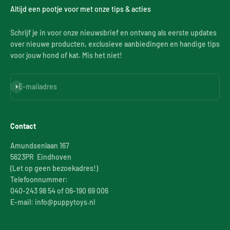
Altijd een pootje voor met onze tips & acties
Schrijf je in voor onze nieuwsbrief en ontvang als eerste updates
over nieuwe producten, exclusieve aanbiedingen en handige tips
voor jouw hond of kat. Mis het niet!
Abonneren
E-mailadres
Contact
Amundsenlaan 167
5623PR Eindhoven
(Let op geen bezoekadres!)
Telefoonnummer:
040-243 98 54 of 06-190 69 006
E-mail: info@puppytoys.nl