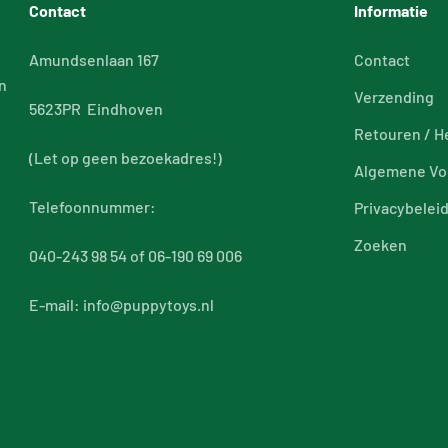
Contact
Informatie
Amundsenlaan 167
Contact
n
Verzending
5623PR Eindhoven
Retouren / H
(Let op geen bezoekadres!)
Algemene Vo
Telefoonnummer:
Privacybelei
Zoeken
040-243 98 54 of 06-190 69 006
E-mail: info@puppytoys.nl