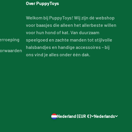
Over PuppyToys
Welkom bij PuppyToys! Wij zijn dé webshop
voor baasjes die alleen het allerbeste willen
voor hun hond of kat. Van duurzaam
erroeping
speelgoed en zachte manden tot stijlvolle
halsbandjes en handige accessoires – bij
orwaarden
ons vind je alles onder één dak.
d
Nederland (EUR €)
Nederlands