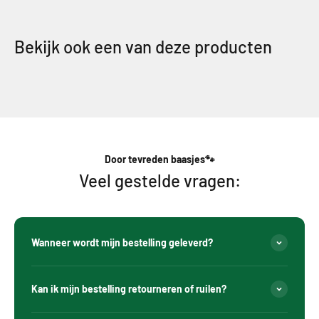
Bekijk ook een van deze producten
Door tevreden baasjes🐾
Veel gestelde vragen:
Wanneer wordt mijn bestelling geleverd?
Kan ik mijn bestelling retourneren of ruilen?