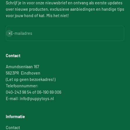
Schrijf je in voor onze nieuwsbrief en ontvang als eerste updates
over nieuwe producten, exclusieve aanbiedingen en handige tips
voor jouw hond of kat. Mis het niet!
Abonneren
E-mailadres
Contact
Amundsenlaan 167
5623PR Eindhoven
(Let op geen bezoekadres!)
Telefoonnummer:
040-243 98 54 of 06-190 69 006
E-mail: info@puppytoys.nl
Informatie
Contact