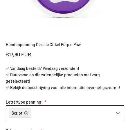
Hondenpenning Classic Cirkel Purple Paw
Aanbiedingsprijs
€17,90 EUR
✅ Vandaag besteld? Vandaag verzonden!
✅ Duurzame en diervriendelijke producten met zorg
geselecteerd
✅ Bekijk de beschrijving voor alle informatie over het graveren!
Lettertype penning:
Script