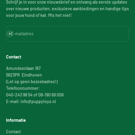
Schrijf je in voor onze nieuwsbrief en ontvang als eerste updates
over nieuwe producten, exclusieve aanbiedingen en handige tips
voor jouw hond of kat. Mis het niet!
Abonneren
E-mailadres
Contact
Amundsenlaan 167
5623PR Eindhoven
(Let op geen bezoekadres!)
Telefoonnummer:
040-243 98 54 of 06-190 69 006
E-mail: info@puppytoys.nl
Informatie
Contact