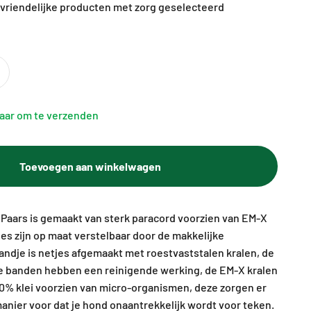
vriendelijke producten met zorg geselecteerd
laar om te verzenden
Toevoegen aan winkelwagen
 Paars is gemaakt van sterk paracord voorzien van EM-X
jes zijn op maat verstelbaar door de makkelijke
bandje is netjes afgemaakt met roestvaststalen kralen, de
ze banden hebben een reinigende werking, de EM-X kralen
0% klei voorzien van micro-organismen, deze zorgen er
manier voor dat je hond onaantrekkelijk wordt voor teken.