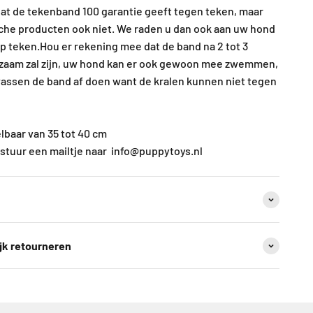
 dat de tekenband 100 garantie geeft tegen teken, maar
che producten ook niet. We raden u dan ook aan uw hond
op teken.Hou er rekening mee dat de band na 2 tot 3
aam zal zijn, uw hond kan er ook gewoon mee zwemmen,
wassen de band af doen want de kralen kunnen niet tegen
lbaar van 35 tot 40 cm
stuur een mailtje naar info@puppytoys.nl
jk retourneren