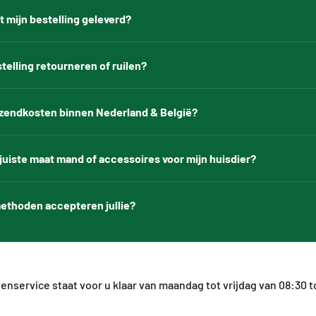
 mijn bestelling geleverd?
stelling retourneren of ruilen?
erzendkosten binnen Nederland & België?
 juiste maat mand of accessoires voor mijn huisdier?
ethoden accepteren jullie?
enservice staat voor u klaar van maandag tot vrijdag van 08:30 t