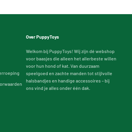
Over PuppyToys
Welkom bij PuppyToys! Wij zijn dé webshop
voor baasjes die alleen het allerbeste willen
voor hun hond of kat. Van duurzaam
erroeping
speelgoed en zachte manden tot stijlvolle
halsbandjes en handige accessoires – bij
orwaarden
ons vind je alles onder één dak.
d