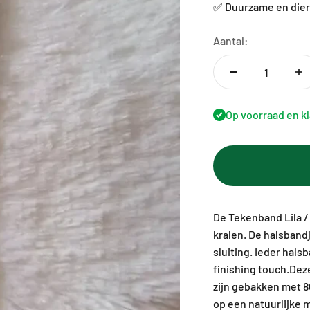
✅ Duurzame en dier
Aantal:
Op voorraad en k
De Tekenband Lila /
kralen. De halsband
sluiting. Ieder hals
finishing touch.De
zijn gebakken met 8
op een natuurlijke 