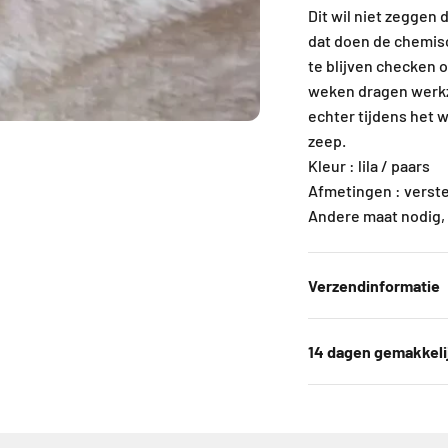
Dit wil niet zeggen
dat doen de chemis
te blijven checken 
weken dragen werkz
echter tijdens het 
zeep.
Kleur : lila / paars
Afmetingen : verste
Andere maat nodig, 
Verzendinformatie
14 dagen gemakkeli