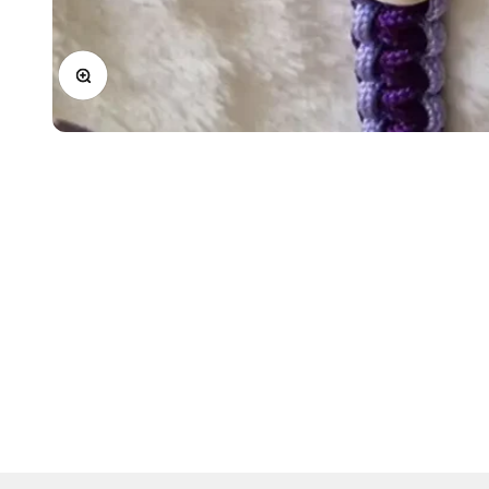
In-/uitzoomen