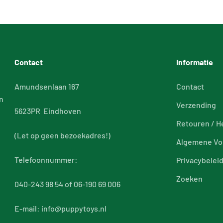
Contact
Informatie
Amundsenlaan 167
Contact
n
Verzending
5623PR Eindhoven
Retouren / H
(Let op geen bezoekadres!)
Algemene Vo
Telefoonnummer:
Privacybelei
Zoeken
040-243 98 54 of 06-190 69 006
E-mail: info@puppytoys.nl