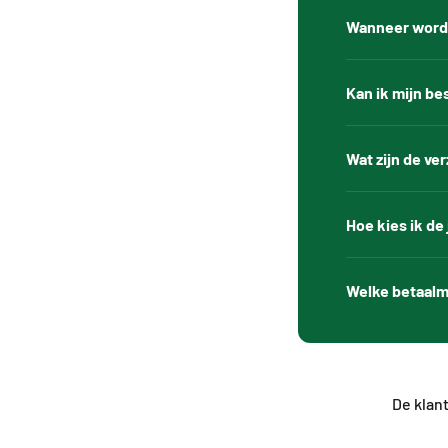
Wanneer wordt
Kan ik mijn be
Wat zijn de v
Hoe kies ik de
Welke betaalm
De klant