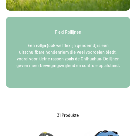
Flexi Rollijnen
Een
rollijn
(ook wel flexlijn genoemd) is een
uitschuifbare hondenriem die veel voordelen biedt,
vooral voor kleine rassen zoals de Chihuahua. De lijnen
geven meer bewegingsvrijheid en controle op afstand.
31 Produkte