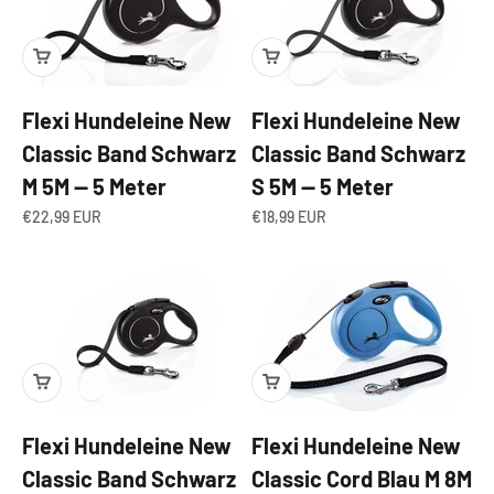
Flexi Hundeleine New
Flexi Hundeleine New
Classic Band Schwarz
Classic Band Schwarz
M 5M — 5 Meter
S 5M — 5 Meter
Angebot
Angebot
€22,99 EUR
€18,99 EUR
Flexi Hundeleine New
Flexi Hundeleine New
Classic Band Schwarz
Classic Cord Blau M 8M