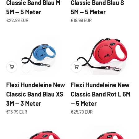
Classic Band Blau M
Classic Band Blau S
5M — 5 Meter
5M — 5 Meter
Angebot
Angebot
€22,99 EUR
€18,99 EUR
Flexi Hundeleine New
Flexi Hundeleine New
Classic Band Blau XS
Classic Band Rot L 5M
3M — 3 Meter
— 5 Meter
Angebot
Angebot
€15,79 EUR
€25,79 EUR