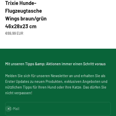
Trixie Hunde-
Flugzeugtasche
Wings braun/grün
46x28x23 cm
Angebot
€69,99 EUR
Mit unseren Tipps &amp; Aktionen immer einen Schritt voraus
Melden Sie sich für unseren Newsletter an und erhalten Sie als
Erster Updates zu neuen Produkten, exklusiven Angeboten und
nützlichen Tipps für Ihren Hund oder Ihre Katze. Das dürfen Sie
nicht verpassen!
Abonnieren
E-Mail