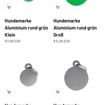
Hundemarke
Hundemarke
Aluminium rund grün
Aluminium rund grün
Klein
Groß
Angebot
Angebot
€11,90 EUR
€12,90 EUR