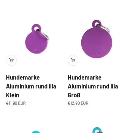
Hundemarke
Hundemarke
Aluminium rund lila
Aluminium rund lila
Klein
Groß
Angebot
Angebot
€11,90 EUR
€12,90 EUR