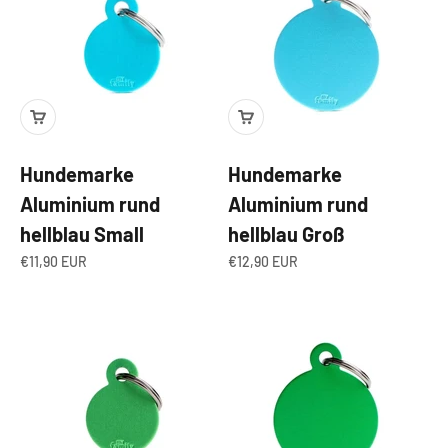
Hundemarke
Hundemarke
Aluminium rund
Aluminium rund
hellblau Small
hellblau Groß
Angebot
Angebot
€11,90 EUR
€12,90 EUR