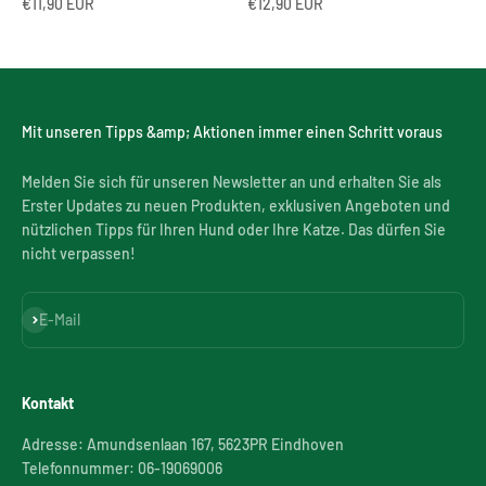
Angebot
Angebot
€11,90 EUR
€12,90 EUR
Mit unseren Tipps &amp; Aktionen immer einen Schritt voraus
Melden Sie sich für unseren Newsletter an und erhalten Sie als
Erster Updates zu neuen Produkten, exklusiven Angeboten und
nützlichen Tipps für Ihren Hund oder Ihre Katze. Das dürfen Sie
nicht verpassen!
Abonnieren
E-Mail
Kontakt
Adresse: Amundsenlaan 167, 5623PR Eindhoven
Telefonnummer: 06-19069006