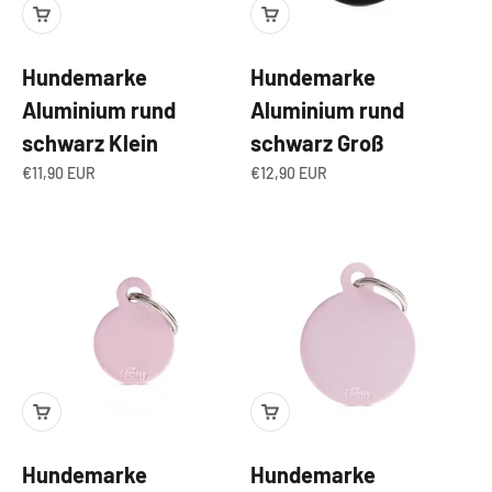
Hundemarke
Hundemarke
Aluminium rund
Aluminium rund
schwarz Klein
schwarz Groß
Angebot
Angebot
€11,90 EUR
€12,90 EUR
Hundemarke
Hundemarke