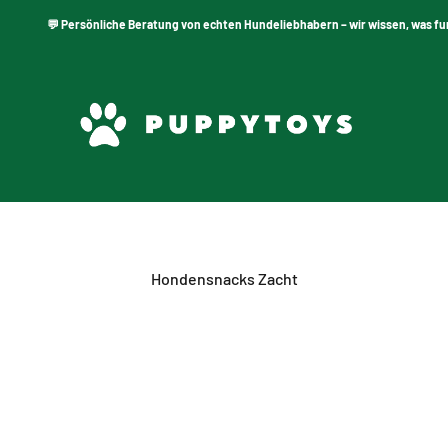
💬 Persönliche Beratung von echten Hundeliebhabern – wir wissen, was funk
PuppyToys.nl
Hondensnacks Zacht