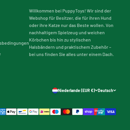
Willkommen bei PuppyToys! Wir sind der
Webshop für Besitzer, die für ihren Hund
oder ihre Katze nur das Beste wollen. Von
nachhaltigem Spielzeug und weichen
Körbchen bis hin zu stylischen
tsbedingungen
Halsbändern und praktischem Zubehör –
e
bei uns finden Sie alles unter einem Dach.
Niederlande (EUR €)
Deutsch