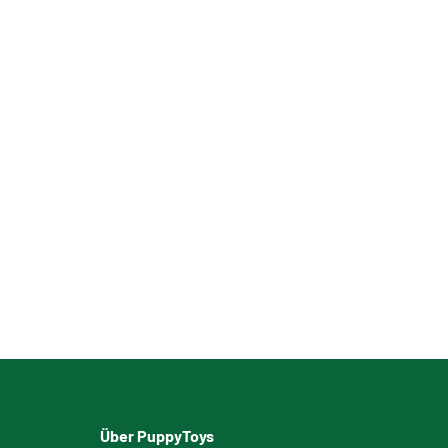
Über PuppyToys