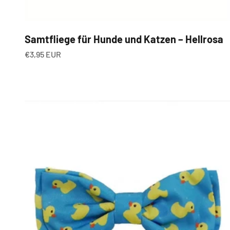
Samtfliege für Hunde und Katzen – Hellrosa
Angebot
€3,95 EUR