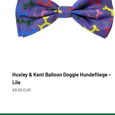
Huxley & Kent Balloon Doggie Hundefliege –
Lila
Angebot
€6,50 EUR