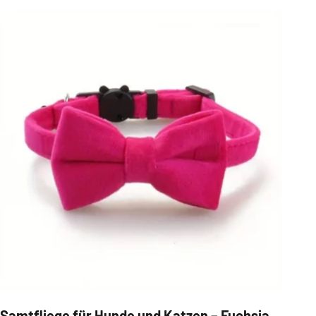
Samtfliege für Hunde und Katzen – Fuchsia