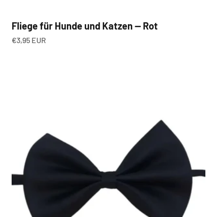
Fliege für Hunde und Katzen — Rot
Angebot
€3,95 EUR