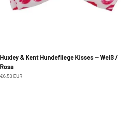
Huxley & Kent Hundefliege Kisses — Weiß /
Rosa
Angebot
€6,50 EUR