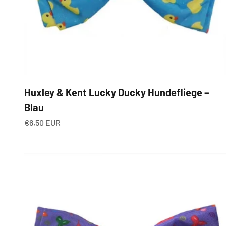
Huxley & Kent Lucky Ducky Hundefliege –
Blau
Angebot
€6,50 EUR