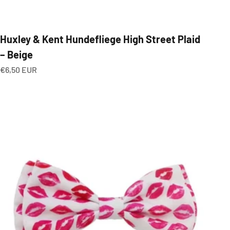
Huxley & Kent Hundefliege High Street Plaid
– Beige
Angebot
€6,50 EUR