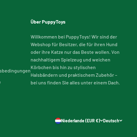
Über PuppyToys
Willkommen bei PuppyToys! Wir sind der
Webshop für Besitzer, die für ihren Hund
oder ihre Katze nur das Beste wollen. Von
nachhaltigem Spielzeug und weichen
Körbchen bis hin zu stylischen
tsbedingungen
Halsbändern und praktischem Zubehör –
e
bei uns finden Sie alles unter einem Dach.
Niederlande (EUR €)
Deutsch