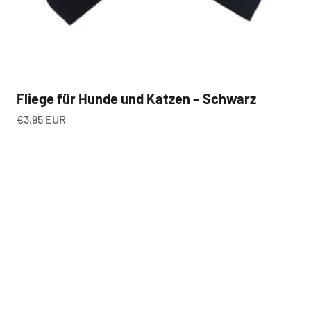
Fliege für Hunde und Katzen – Schwarz
Angebot
€3,95 EUR