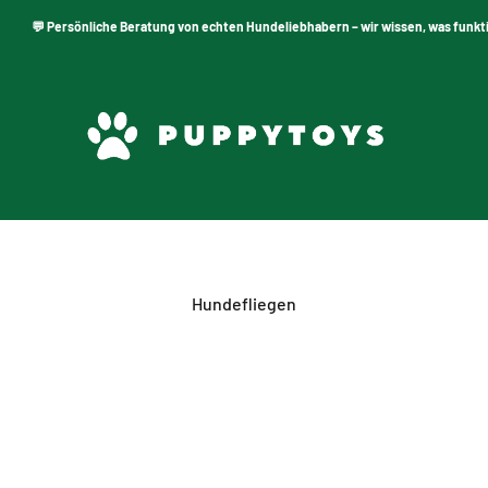
💬 Persönliche Beratung von echten Hundeliebhabern – wir wissen, was funktionier
PuppyToys.nl
Hundefliegen