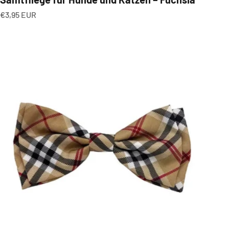
Angebot
€3,95 EUR