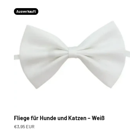
Ausverkauft
Fliege für Hunde und Katzen – Weiß
Angebot
€3,95 EUR