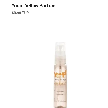
Yuup! Yellow Parfum
Angebot
€9,49 EUR