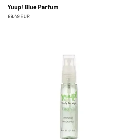
Yuup! Blue Parfum
Angebot
€9,49 EUR