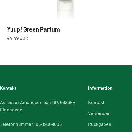
Yuup! Green Parfum
Angebot
€9,49 EUR
Kontakt
Information
Adresse: Amundsenlaan 167, 5623PR
Kontakt
Eindhoven
Versenden
Telefonnummer: 06-19069006
Rückgaben