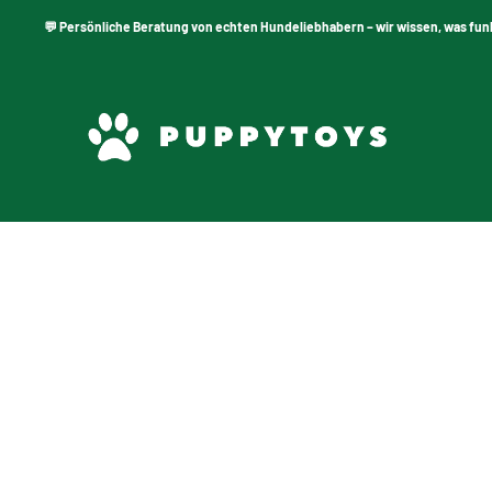
💬 Persönliche Beratung von echten Hundeliebhabern – wir wissen, was funkt
PuppyToys.nl