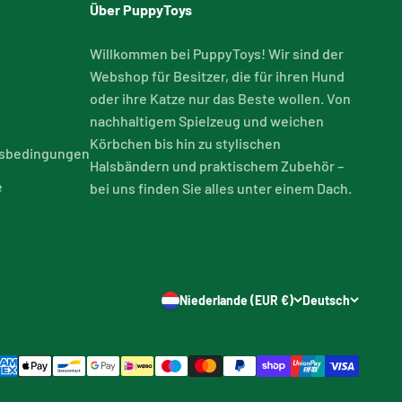
Über PuppyToys
Willkommen bei PuppyToys! Wir sind der
Webshop für Besitzer, die für ihren Hund
oder ihre Katze nur das Beste wollen. Von
nachhaltigem Spielzeug und weichen
Körbchen bis hin zu stylischen
tsbedingungen
Halsbändern und praktischem Zubehör –
e
bei uns finden Sie alles unter einem Dach.
Niederlande (EUR €)
Deutsch