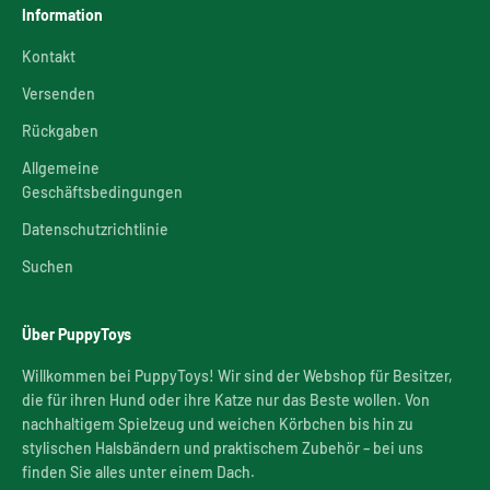
Information
Kontakt
Versenden
Rückgaben
Allgemeine
Geschäftsbedingungen
Datenschutzrichtlinie
Suchen
Über PuppyToys
Willkommen bei PuppyToys! Wir sind der Webshop für Besitzer,
die für ihren Hund oder ihre Katze nur das Beste wollen. Von
nachhaltigem Spielzeug und weichen Körbchen bis hin zu
stylischen Halsbändern und praktischem Zubehör – bei uns
finden Sie alles unter einem Dach.