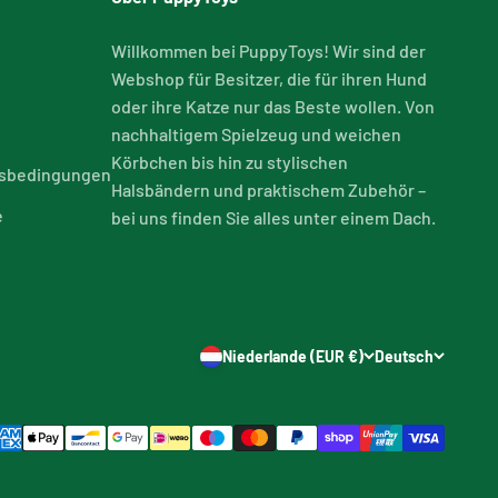
Willkommen bei PuppyToys! Wir sind der
Webshop für Besitzer, die für ihren Hund
oder ihre Katze nur das Beste wollen. Von
nachhaltigem Spielzeug und weichen
Körbchen bis hin zu stylischen
tsbedingungen
Halsbändern und praktischem Zubehör –
e
bei uns finden Sie alles unter einem Dach.
Niederlande (EUR €)
Deutsch