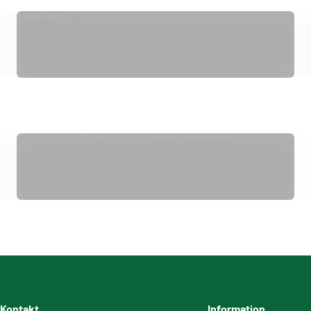
kratzspielzeug
Mittlere und große Kratzbäume
Kontakt
Information