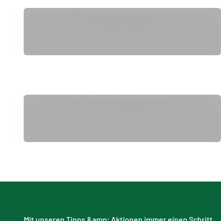
Katzenspielzeug kaufen
Katzen
Kleine Kratzbäume
Mit unseren Tipps &amp; Aktionen immer einen Schritt